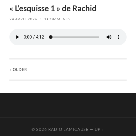
« L’esquisse 1 » de Rachid
24 AVRIL 2026
/
0 COMMENTS
« OLDER
© 2026
RADIO LAMICAUSE
—
UP ↑