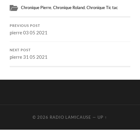
Chronique Pierre
,
Chronique Roland
,
Chronique Tic tac
PREVIOUS POST
pierre 03 05 2021
NEXT POST
pierre 31 05 2021
© 2026
RADIO LAMICAUSE
—
UP ↑