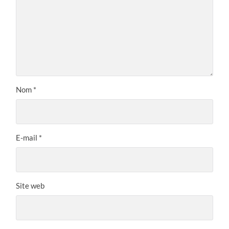
Nom
*
E-mail
*
Site web