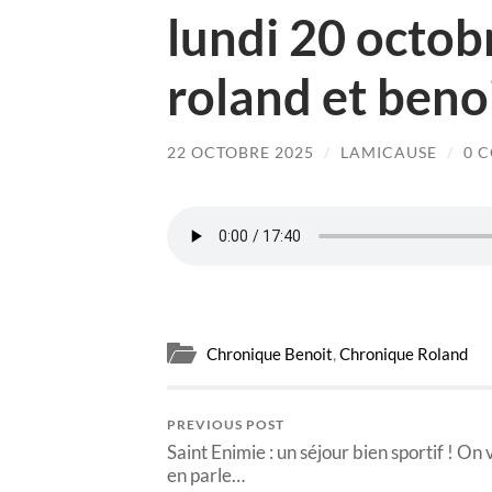
lundi 20 octobr
roland et beno
22 OCTOBRE 2025
/
LAMICAUSE
/
0 
Chronique Benoit
,
Chronique Roland
PREVIOUS POST
Saint Enimie : un séjour bien sportif ! On
en parle…