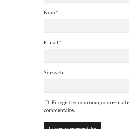
Nom
*
E-mail
*
Site web
Enregistrer mon nom, mon e-mail e
commentaire.