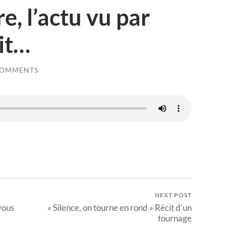
e, l’actu vu par
it…
COMMENTS
NEXT POST
 vous
« Silence, on tourne en rond » Récit d’un
tournage