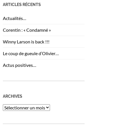
ARTICLES RÉCENTS
Actualités…
Corentin : « Condamné »
Winny Larson is back !!!
Le coup de gueule d’Olivier…
Actus positives…
ARCHIVES
Archives