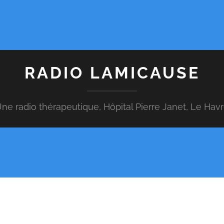
RADIO LAMICAUSE
ne radio thérapeutique, Hôpital Pierre Janet, Le Hav