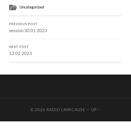
Uncategorized
PREVIOUS POST
session 30 01 2023
NEXT POST
13 02 2023
© 2026
RADIO LAMICAUSE
—
UP ↑