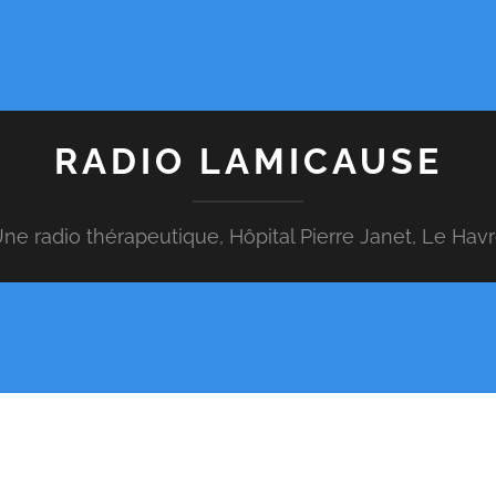
RADIO LAMICAUSE
ne radio thérapeutique, Hôpital Pierre Janet, Le Hav